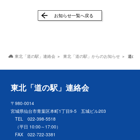
お知らせ一覧へ戻る
東北「道の駅」連絡会
東北「道の駅」からのお知らせ
道の
東北「道の駅」連絡会
〒980-0014
宮城県仙台市青葉区本町1丁目9-5 五城ビル203
TEL 022-398-5518
（平日 10:00～17:00）
FAX 022-722-3381