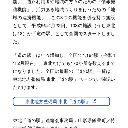
能」、道路利用者や地域の方々のための「情報発
信機能」、活力ある地域づくりを行うための「地
域の連携機能」、この3つの機能を併せ持つ施設
として、平成5年4月22日、103の施設（うち東北
は13）が「道の駅」として全国でスタートしまし
た。
「道の駅」は年々増加し、全国で1,194駅（令和4
年2月現在）、東北だけでも170か所を数えるまで
になりました。全国の最新の「道の駅」一覧は、
東北地方整備局 東北「道の駅」ページでご確認い
ただけます。
東北地方整備局 東北「道の駅」
東北「道の駅」連絡会事務局：山形県飯豊町／特