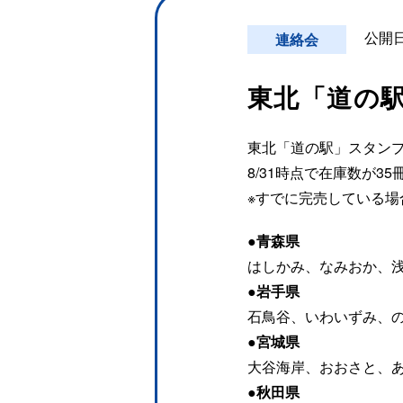
公開日
連絡会
東北「道の駅
東北「道の駅」スタンプ
8/31時点で在庫数が
※すでに完売している
●青森県
はしかみ、なみおか、
●岩手県
石鳥谷、いわいずみ、
●宮城県
大谷海岸、おおさと、
●秋田県