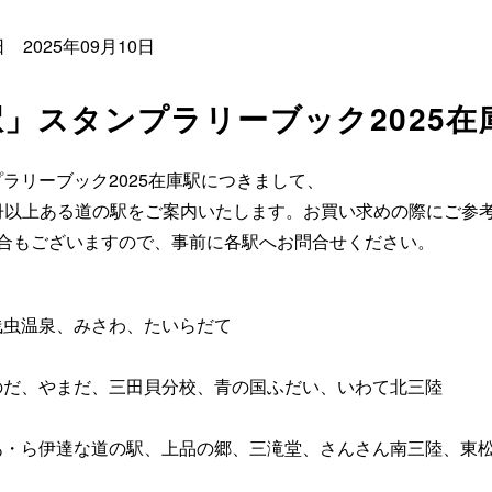
 2025年09月10日
」スタンプラリーブック2025在
ラリーブック2025在庫駅につきまして、
35冊以上ある道の駅をご案内いたします。お買い求めの際にご参
場合もございますので、事前に各駅へお問合せください。
浅虫温泉、みさわ、たいらだて
のだ、やまだ、三田貝分校、青の国ふだい、いわて北三陸
あ・ら伊達な道の駅、上品の郷、三滝堂、さんさん南三陸、東