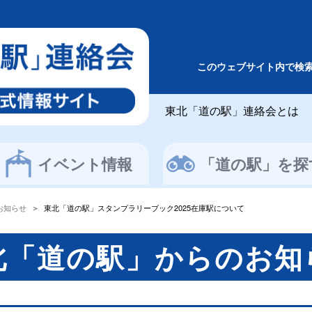
このウェブサイト内で検
東北「道の駅」連絡会とは
イベント情報
「道の駅」を探
お知らせ
東北「道の駅」スタンプラリーブック2025在庫駅について
北「道の駅」からのお知