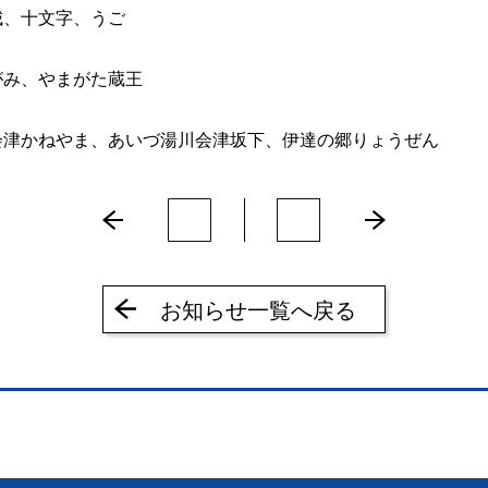
城、十文字、うご
がみ、やまがた蔵王
会津かねやま、あいづ湯川会津坂下、伊達の郷りょうぜん
お知らせ一覧へ戻る