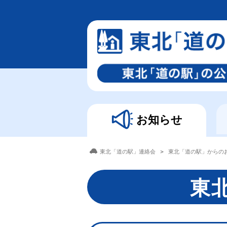
お知らせ
東北「道の駅」連絡会
東北「道の駅」からの
東