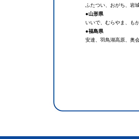
ふたつい、おがち、岩
●山形県
いいで、むらやま、も
●福島県
安達、羽鳥湖高原、奥