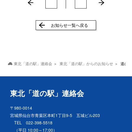
お知らせ一覧へ戻る
東北「道の駅」連絡会
東北「道の駅」からのお知らせ
道の駅
東北「道の駅」連絡会
〒980-0014
宮城県仙台市青葉区本町1丁目9-5 五城ビル203
TEL 022-398-5518
（平日 10:00～17:00）