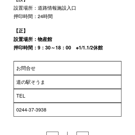
設置場所：道路情報施設入口
押印時間：24時間
【正】
設置場所：物産館
押印時間：9：30～18：00 ※1/1.1/2休館
お問合せ
道の駅そうま
TEL
0244-37-3938