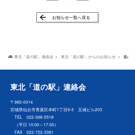
お知らせ一覧へ戻る
東北「道の駅」連絡会
東北「道の駅」からのお知らせ
道の駅
東北「道の駅」連絡会
〒980-0014
宮城県仙台市青葉区本町1丁目9-5 五城ビル203
TEL 022-398-5518
（平日 10:00～17:00）
FAX 022-722-3381