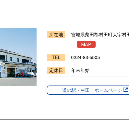
田
所在地
宮城県柴田郡村田町大字村田
MAP
TEL
0224-83-5505
定休日
年末年始
道の駅・村田 ホームページ