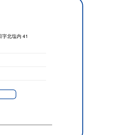
字北塩内 41