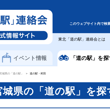
このウェブサイト内で検
東北「道の駅」連絡会とは
イベント情報
「道の駅」を探
宮城県の「道の駅」
道の駅・村田
宮城県の「道の駅」を探