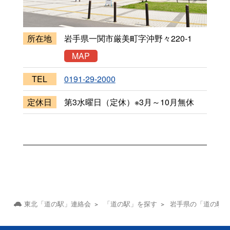
所在地
岩手県一関市厳美町字沖野々220-1
MAP
TEL
0191-29-2000
定休日
第3水曜日（定休）※3月～10月無休
東北「道の駅」連絡会
「道の駅」を探す
岩手県の「道の駅