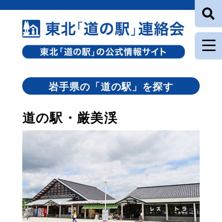
岩手県の「道の駅」を探す
道の駅・厳美渓