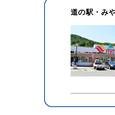
道の駅・み