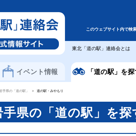
このウェブサイト内で検
東北「道の駅」連絡会とは
イベント情報
「道の駅」を探
岩手県の「道の駅」
道の駅・みやもり
岩手県の「道の駅」を探