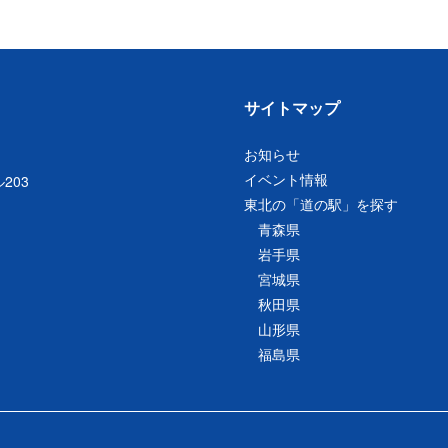
サイトマップ
お知らせ
イベント情報
203
東北の「道の駅」を探す
青森県
岩手県
宮城県
秋田県
山形県
福島県