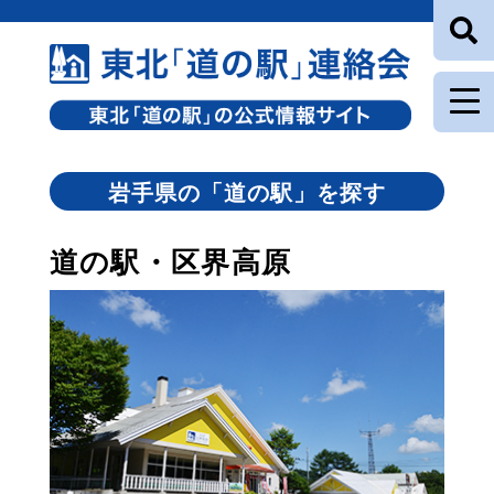
岩手県の「道の駅」を探す
道の駅・区界高原