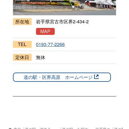
所在地
岩手県宮古市区界2-434-2
MAP
TEL
0193-77-2266
定休日
無休
道の駅・区界高原 ホームページ