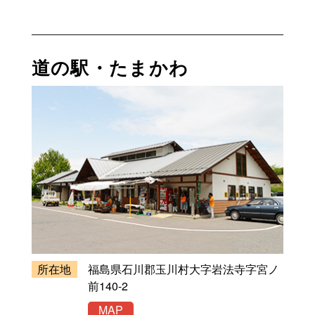
道の駅・たまかわ
所在地
福島県石川郡玉川村大字岩法寺字宮ノ
前140-2
MAP