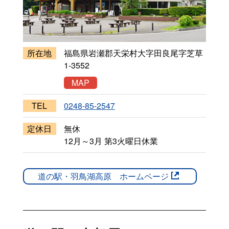
所在地
福島県岩瀬郡天栄村大字田良尾字芝草
1-3552
MAP
TEL
0248-85-2547
定休日
無休
12月～3月 第3火曜日休業
道の駅・羽鳥湖高原 ホームページ