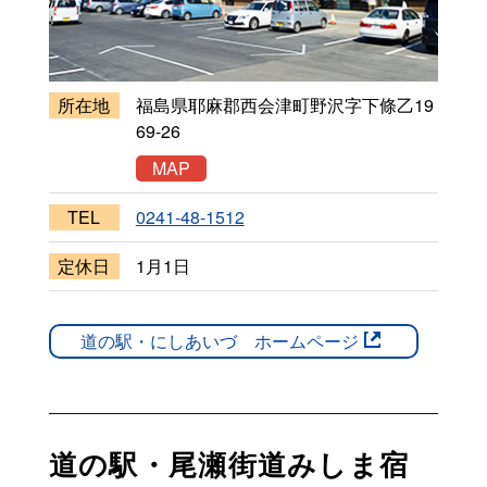
所在地
福島県耶麻郡西会津町野沢字下條乙
19
69-26
MAP
TEL
0241-48-1512
定休日
1月1日
道の駅・にしあいづ ホームページ
道の駅・尾瀬街道みしま宿