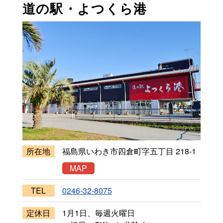
道の駅・よつくら港
所在地
福島県いわき市四倉町字五丁目 218-1
MAP
TEL
0246-32-8075
定休日
1月1日、毎週火曜日