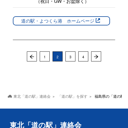
（祝日・GW・お盆除く）
道の駅・よつくら港 ホームページ
1
2
3
4
東北「道の駅」連絡会
「道の駅」を探す
福島県の「道の駅
東北「道の駅」連絡会