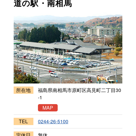
道の駅・南相馬
所在地
福島県南相馬市原町区高見町二丁目30
-1
MAP
TEL
0244-26-5100
定休日
無休