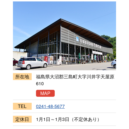
所在地
福島県大沼郡三島町大字川井字天屋原
610
MAP
TEL
0241-48-5677
定休日
1月1日～1月3日（不定休あり）