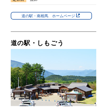
道の駅・南相馬 ホームページ
道の駅・しもごう