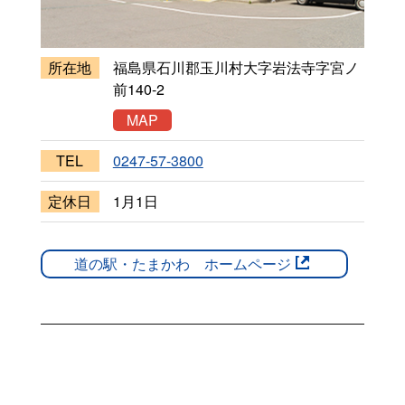
所在地
福島県石川郡玉川村大字岩法寺字宮ノ
前140-2
MAP
TEL
0247-57-3800
定休日
1月1日
道の駅・たまかわ ホームページ