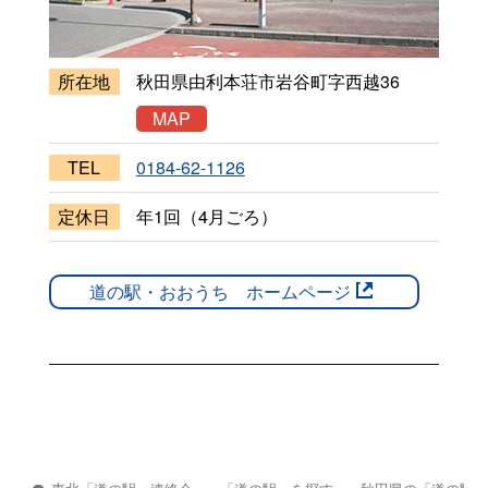
所在地
秋田県由利本荘市岩谷町字西越36
MAP
TEL
0184-62-1126
定休日
年1回（4月ごろ）
道の駅・おおうち ホームページ