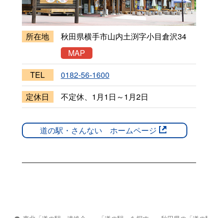
所在地
秋田県横手市山内土渕字小目倉沢34
MAP
TEL
0182-56-1600
定休日
不定休、1月1日～1月2日
道の駅・さんない ホームページ