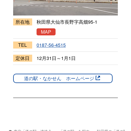
所在地
秋田県大仙市長野字高畑95-1
MAP
TEL
0187-56-4515
定休日
12月31日～1月1日
道の駅・なかせん ホームページ