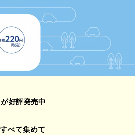
ドが好評発売中
をすべて集めて