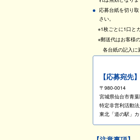
応募台紙を切り取
さい。
※1枚ごとに1口と
※郵送代はお客様の
各台紙の記入に漏れ
【応募宛先
〒980-0014
宮城県仙台市青葉区本
特定非営利活動法
東北「道の駅」カ
【注意事項】