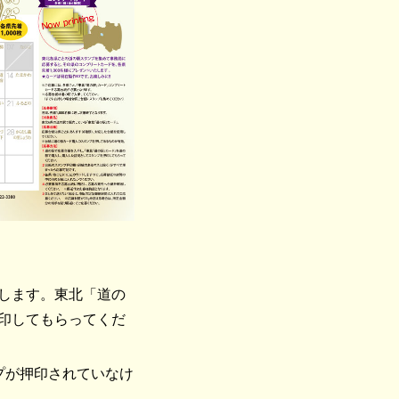
します。東北「道の
印してもらってくだ
プが押印されていなけ