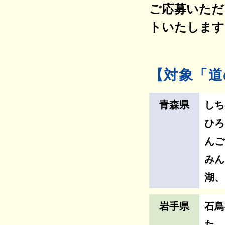
ご応募いただ
トいたします。
【対象「道
青森県
しち
ひろ
んご
みん
湖、
岩手県
石鳥
た、