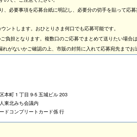
り、必要事項を応募台紙に明記し、必要分の切手を貼って応募
カウントします。おひとりさま何口でも応募可能です。
ご負担となります。複数口のご応募でまとめて送りたい場合
がないかご確認の上、市販の封筒に入れて応募宛先までお
】
町 1 丁目 9-5 五城ビル 203
人東北みち会議内
ードコンプリートカード係 行