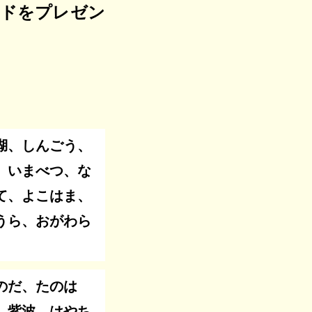
ードをプレゼン
湖、しんごう、
、いまべつ、な
て、よこはま、
うら、おがわら
のだ、たのは
、紫波、はやち