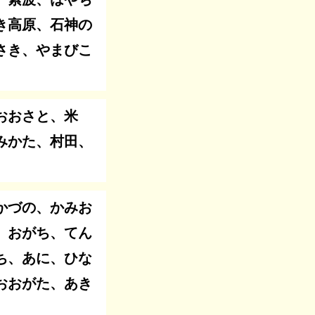
き高原、石神の
さき、やまびこ
おおさと、米
みかた、村田、
かづの、かみお
、おがち、てん
ち、あに、ひな
おおがた、あき