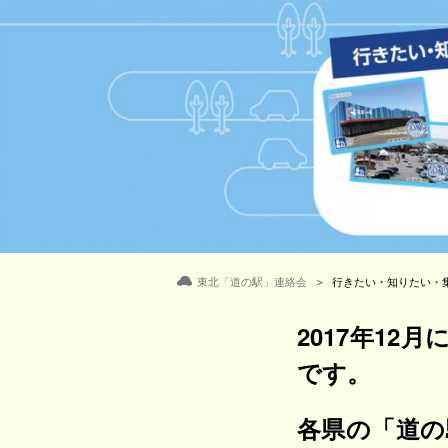
東北「道の駅」連絡会
行きたい・知りたい・
2017年1
です。
各県の「道の