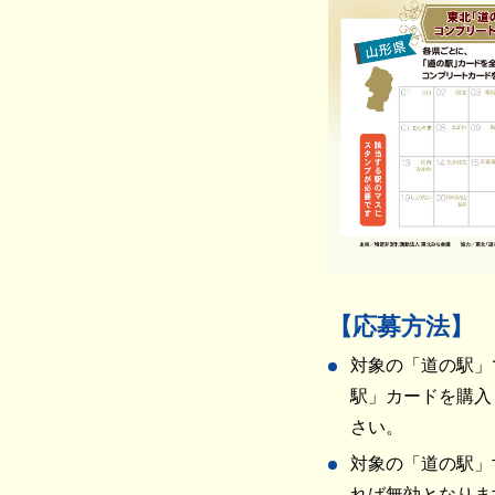
【応募方法】
対象の「道の駅」
駅」カードを購入
さい。
対象の「道の駅」
れば無効となりま