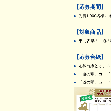
【応募期間】
先着1,000名様
【対象商品】
東北各県の「道の
【応募台紙】
応募台紙とは、ス
「道の駅」カード
「道の駅」カード