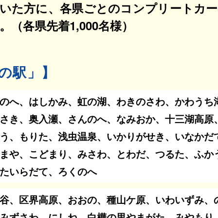
いた方に、各県ごとのコンプリートカ
（各県先着1,000名様）
の駅」】
のへ、はしかみ、虹の湖、わきのさわ、かわうち
さき、奥入瀬、さんのへ、なみおか、十三湖高原
う、もりた、浅虫温泉、いかりがせき、いなかだ
まや、こどまり、みさわ、とわだ、つるた、ふか
たいらだて、ろくのへ
谷、区界高原、おおの、種山ケ原、いわいずみ、
みずさわ、にしね、白樺の里やまがた、みやもり