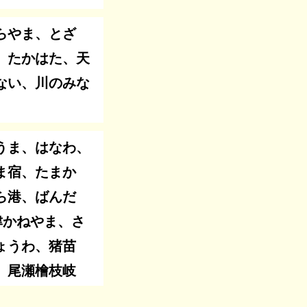
らやま、とざ
、たかはた、天
ない、川のみな
うま、はなわ、
ま宿、たまか
ら港、ばんだ
津かねやま、さ
ょうわ、猪苗
、尾瀬檜枝岐