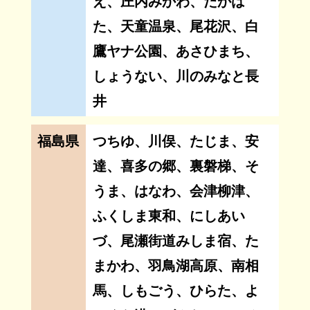
え、庄内みかわ、たかは
た、天童温泉、尾花沢、白
鷹ヤナ公園、あさひまち、
しょうない、川のみなと長
井
福島県
つちゆ、川俣、たじま、安
達、喜多の郷、裏磐梯、そ
うま、はなわ、会津柳津、
ふくしま東和、にしあい
づ、尾瀬街道みしま宿、た
まかわ、羽鳥湖高原、南相
馬、しもごう、ひらた、よ