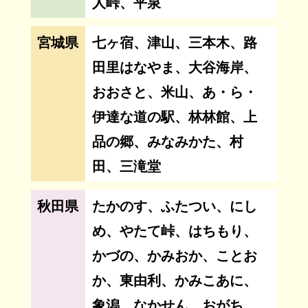
人峠、平泉
宮城県
七ヶ宿、津山、三本木、路
田里はなやま、大谷海岸、
おおさと、米山、あ・ら・
伊達な道の駅、林林館、上
品の郷、みなみかた、村
田、三滝堂
秋田県
たかのす、ふたつい、にし
め、やたて峠、はちもり、
かづの、かみおか、ことお
か、東由利、かみこあに、
象潟、なかせん、おがち、