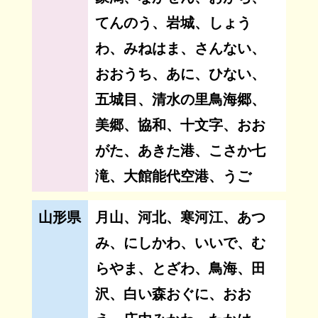
てんのう、岩城、しょう
わ、みねはま、さんない、
おおうち、あに、ひない、
五城目、清水の里鳥海郷、
美郷、協和、十文字、おお
がた、あきた港、こさか七
滝、大館能代空港、うご
山形県
月山、河北、寒河江、あつ
み、にしかわ、いいで、む
らやま、とざわ、鳥海、田
沢、白い森おぐに、おお