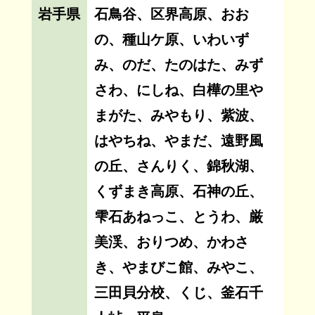
岩手県
石鳥谷、区界高原、おお
の、種山ケ原、いわいず
み、のだ、たのはた、みず
さわ、にしね、白樺の里や
まがた、みやもり、紫波、
はやちね、やまだ、遠野風
の丘、さんりく、錦秋湖、
くずまき高原、石神の丘、
雫石あねっこ、とうわ、厳
美渓、おりつめ、かわさ
き、やまびこ館、みやこ、
三田貝分校、くじ、釜石千